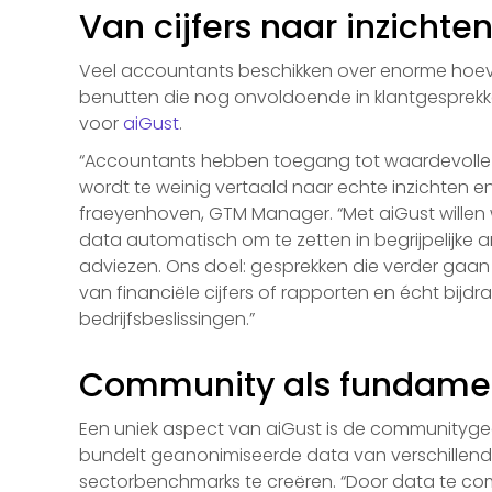
Van cijfers naar inzichte
Veel accountants beschikken over enorme hoe
benutten die nog onvoldoende in klantgesprekk
voor
aiGust
.
“Accountants hebben toegang tot waardevolle 
wordt te weinig vertaald naar echte inzichten en
fraeyenhoven, GTM Manager. “Met aiGust willen
data automatisch om te zetten in begrijpelijke 
adviezen. Ons doel: gesprekken die verder gaan
van financiële cijfers of rapporten en écht bijd
bedrijfsbeslissingen.”
Community als fundame
Een uniek aspect van aiGust is de communityge
bundelt geanonimiseerde data van verschillen
sectorbenchmarks te creëren. “Door data te comb