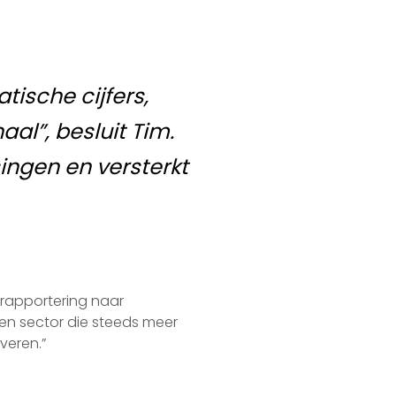
atische cijfers,
al”, besluit Tim.
singen en versterkt
 rapportering naar
een sector die steeds meer
veren.”