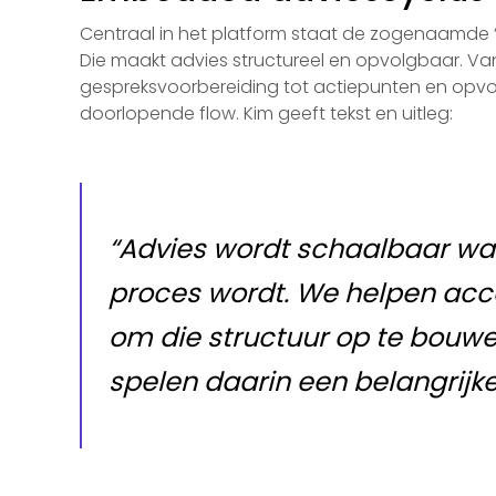
Centraal in het platform staat de zogenaamde
Die maakt advies structureel en opvolgbaar. V
gespreksvoorbereiding tot actiepunten en opvolgi
doorlopende flow. Kim geeft tekst en uitleg:
“Advies wordt schaalbaar wa
proces wordt. We helpen ac
om die structuur op te bouw
spelen daarin een belangrijke 