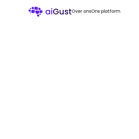
Over ons
Ons platform