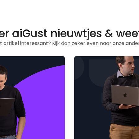
r aiGust nieuwtjes & wee
it artikel interessant? Kijk dan zeker even naar onze ander