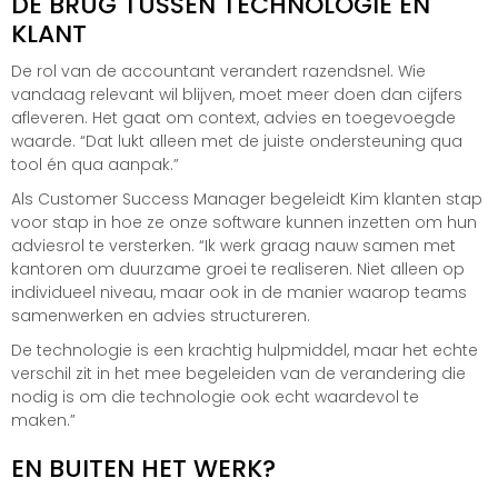
DE BRUG TUSSEN TECHNOLOGIE EN
KLANT
De rol van de accountant verandert razendsnel. Wie
vandaag relevant wil blijven, moet meer doen dan cijfers
afleveren. Het gaat om context, advies en toegevoegde
waarde. “Dat lukt alleen met de juiste ondersteuning qua
tool én qua aanpak.”
Als Customer Success Manager begeleidt Kim klanten stap
voor stap in hoe ze onze software kunnen inzetten om hun
adviesrol te versterken. “Ik werk graag nauw samen met
kantoren om duurzame groei te realiseren. Niet alleen op
individueel niveau, maar ook in de manier waarop teams
samenwerken en advies structureren.
De technologie is een krachtig hulpmiddel, maar het echte
verschil zit in het mee begeleiden van de verandering die
nodig is om die technologie ook echt waardevol te
maken.”
EN BUITEN HET WERK?