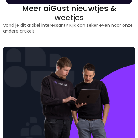
Meer aiGust nieuwtjes &
weetjes
Vond je dit artikel interessant? Kijk dan zeker even naar onze
andere artikels