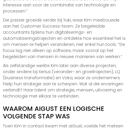
interesse aan voor de combinatie van technologie en
processen.”
Die passie groeide verder bij Yuki, waar Kim meebouwde
aan het Customer Success-team. Ze begeleidde
accountants tijdens hun digitaliserings- en
automatiseringstrajecten en ontdekte hoe essentieel het is
om mensen te helpen veranderen, niet enkel hun tools. “De
focus lag niet alleen op software, maar vooral op het
begeleiden van mensen in nieuwe manieren van werken.”
Als zelfstandige werkte Kim later aan diverse projecten,
onder andere bij Xerius (verander- en groeitrajecten), LQ
(business transformatie) en Voka, waar ze ondernemers
hielp hun strategie aan te scherpen. Wat al die ervaringen
verbindt? Haar talent om strategie, mensen, uitvoering en
technologie met elkaar te verbinden.
WAAROM AIGUST EEN LOGISCHE
VOLGENDE STAP WAS
Toen Kim in contact kwam met aiGust, voelde het meteen