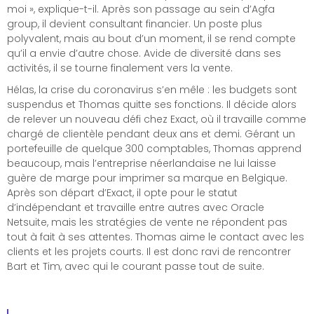
moi », explique-t-il. Après son passage au sein d’Agfa
group, il devient consultant financier. Un poste plus
polyvalent, mais au bout d’un moment, il se rend compte
qu’il a envie d’autre chose. Avide de diversité dans ses
activités, il se tourne finalement vers la vente.
Hélas, la crise du coronavirus s’en mêle : les budgets sont
suspendus et Thomas quitte ses fonctions. Il décide alors
de relever un nouveau défi chez Exact, où il travaille comme
chargé de clientèle pendant deux ans et demi. Gérant un
portefeuille de quelque 300 comptables, Thomas apprend
beaucoup, mais l’entreprise néerlandaise ne lui laisse
guère de marge pour imprimer sa marque en Belgique.
Après son départ d’Exact, il opte pour le statut
d’indépendant et travaille entre autres avec Oracle
Netsuite, mais les stratégies de vente ne répondent pas
tout à fait à ses attentes. Thomas aime le contact avec les
clients et les projets courts. Il est donc ravi de rencontrer
Bart et Tim, avec qui le courant passe tout de suite.