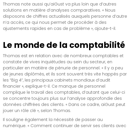
Thomas note aussi qu’aiGust va plus loin que d’autres
solutions en matière d’analyses comparatives. « Nous
disposons de chiffres actualisés auxquels personne d’autre
n’a accès, ce qui nous permet de procéder à des
ajustements rapides en cas de problème », ajoute-t-il.
Le monde de la comptabilité
Thomas est en relation avec de nombreux comptables et
constate de vives inquiétudes au sein du secteur, en
particulier en matière de pénurie de personnel. « Il y a peu
de jeunes diplômés, et ils sont souvent très vite happés par
les “Big 4”, les principaux cabinets mondiaux d’audit
financier », explique-t-il. Ce manque de personnel
complique le travail des comptables, d’autant que celui-ci
se concentre toujours plus sur l’analyse approfondie des
données chiffrées des clients. « Dans ce cadre, aiGust peut
jouer un rôle clé », selon Thomas.
Il souligne également la nécessité de passer au
numérique. « Comment continuer de servir ses clients avec