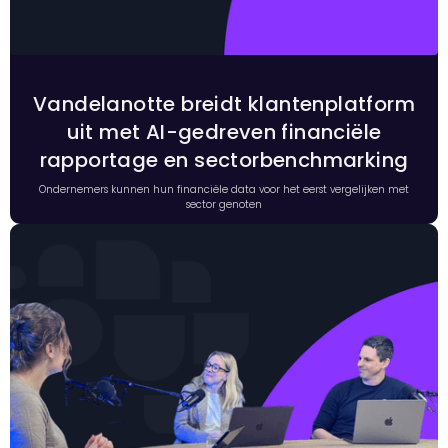
Vandelanotte breidt klantenplatform
uit met AI-gedreven financiële
rapportage en sectorbenchmarking
Ondernemers kunnen hun financiële data voor het eerst vergelijken met
sector genoten