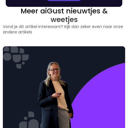
Meer aiGust nieuwtjes &
weetjes
Vond je dit artikel interessant? Kijk dan zeker even naar onze
andere artikels