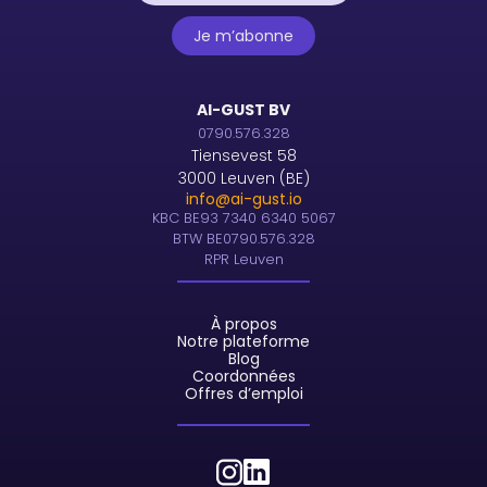
AI-GUST BV
0790.576.328
Tiensevest 58
3000 Leuven (BE)
info@ai-gust.io
KBC BE93 7340 6340 5067
BTW BE0790.576.328
RPR Leuven
À propos
Notre plateforme
Blog
Coordonnées
Offres d’emploi